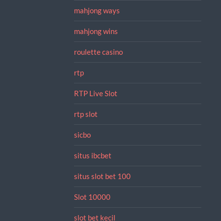
mahjong ways
mahjong wins
roulette casino
rtp
RTP Live Slot
rtp slot
sicbo
situs ibcbet
situs slot bet 100
Slot 10000
slot bet kecil