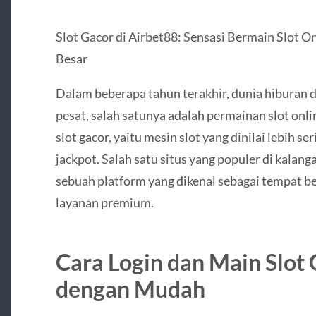
Slot Gacor di Airbet88: Sensasi Bermain Slot 
Besar
Dalam beberapa tahun terakhir, dunia hiburan
pesat, salah satunya adalah permainan slot onli
slot gacor, yaitu mesin slot yang dinilai lebih
jackpot. Salah satu situs yang populer di kalang
sebuah platform yang dikenal sebagai tempat b
layanan premium.
Cara Login dan Main Slot 
dengan Mudah