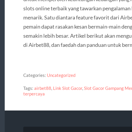
slots online terbaik yang tawarkan pengalaman 
menarik. Satu diantara feature favorit dari Airbe
pemain dapat rasakan kesan bermain-main den
semakin lebih besar. Artikel berikut akan mengu
di Airbet88, dan faedah dan panduan untuk berma
Categories:
Uncategorized
Tags:
airbet88
,
Link Slot Gacor
,
Slot Gacor Gampang Me
terpercaya