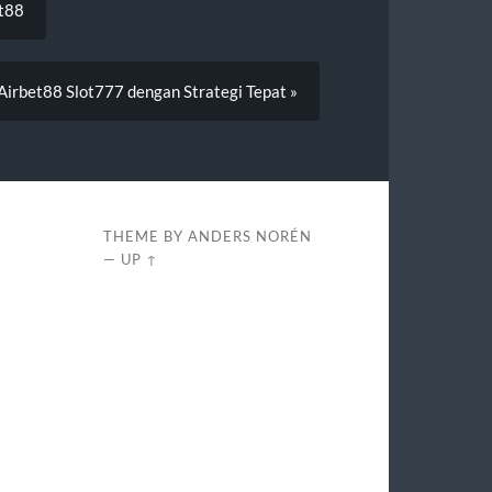
et88
irbet88 Slot777 dengan Strategi Tepat »
THEME BY
ANDERS NORÉN
—
UP ↑