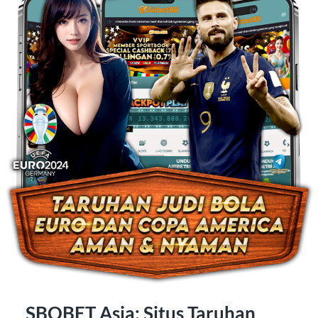
SBOBET Asia: Situs Taruhan