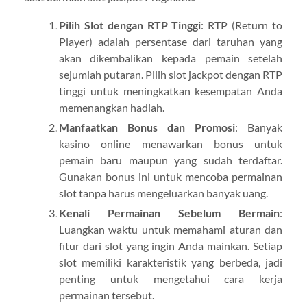
Pilih Slot dengan RTP Tinggi
: RTP (Return to
Player) adalah persentase dari taruhan yang
akan dikembalikan kepada pemain setelah
sejumlah putaran. Pilih slot jackpot dengan RTP
tinggi untuk meningkatkan kesempatan Anda
memenangkan hadiah.
Manfaatkan Bonus dan Promosi
: Banyak
kasino online menawarkan bonus untuk
pemain baru maupun yang sudah terdaftar.
Gunakan bonus ini untuk mencoba permainan
slot tanpa harus mengeluarkan banyak uang.
Kenali Permainan Sebelum Bermain
:
Luangkan waktu untuk memahami aturan dan
fitur dari slot yang ingin Anda mainkan. Setiap
slot memiliki karakteristik yang berbeda, jadi
penting untuk mengetahui cara kerja
permainan tersebut.