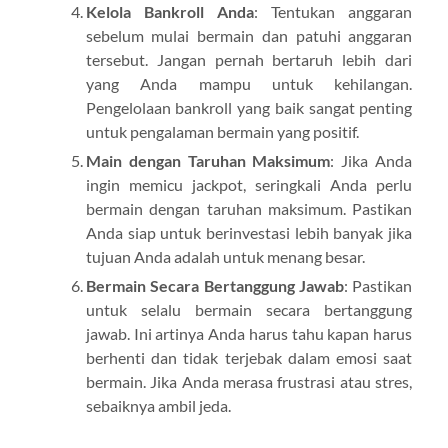
Kelola Bankroll Anda
: Tentukan anggaran
sebelum mulai bermain dan patuhi anggaran
tersebut. Jangan pernah bertaruh lebih dari
yang Anda mampu untuk kehilangan.
Pengelolaan bankroll yang baik sangat penting
untuk pengalaman bermain yang positif.
Main dengan Taruhan Maksimum
: Jika Anda
ingin memicu jackpot, seringkali Anda perlu
bermain dengan taruhan maksimum. Pastikan
Anda siap untuk berinvestasi lebih banyak jika
tujuan Anda adalah untuk menang besar.
Bermain Secara Bertanggung Jawab
: Pastikan
untuk selalu bermain secara bertanggung
jawab. Ini artinya Anda harus tahu kapan harus
berhenti dan tidak terjebak dalam emosi saat
bermain. Jika Anda merasa frustrasi atau stres,
sebaiknya ambil jeda.