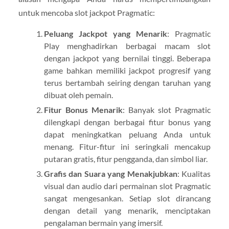
untuk mencoba slot jackpot Pragmatic:
Peluang Jackpot yang Menarik
: Pragmatic
Play menghadirkan berbagai macam slot
dengan jackpot yang bernilai tinggi. Beberapa
game bahkan memiliki jackpot progresif yang
terus bertambah seiring dengan taruhan yang
dibuat oleh pemain.
Fitur Bonus Menarik
: Banyak slot Pragmatic
dilengkapi dengan berbagai fitur bonus yang
dapat meningkatkan peluang Anda untuk
menang. Fitur-fitur ini seringkali mencakup
putaran gratis, fitur pengganda, dan simbol liar.
Grafis dan Suara yang Menakjubkan
: Kualitas
visual dan audio dari permainan slot Pragmatic
sangat mengesankan. Setiap slot dirancang
dengan detail yang menarik, menciptakan
pengalaman bermain yang imersif.