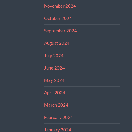
November 2024
October 2024
September 2024
August 2024
July 2024
June 2024
May 2024
April 2024
March 2024
February 2024
January 2024