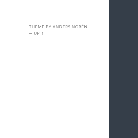
THEME BY
ANDERS NORÉN
—
UP ↑