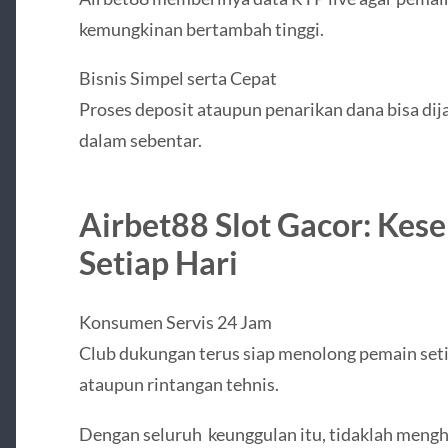
kemungkinan bertambah tinggi.
Bisnis Simpel serta Cepat
Proses deposit ataupun penarikan dana bisa di
dalam sebentar.
Airbet88 Slot Gacor: Ke
Setiap Hari
Konsumen Servis 24 Jam
Club dukungan terus siap menolong pemain set
ataupun rintangan tehnis.
Dengan seluruh keunggulan itu, tidaklah mengh