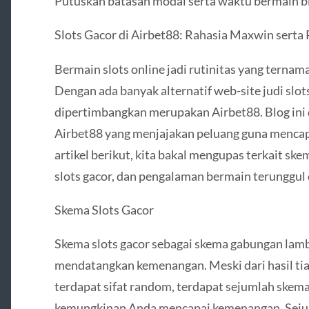
Putuskan batasan modal serta waktu bermain bi
Slots Gacor di Airbet88: Rahasia Maxwin sert
Bermain slots online jadi rutinitas yang ternam
Dengan ada banyak alternatif web-site judi slot
dipertimbangkan merupakan Airbet88. Blog ini d
Airbet88 yang menjajakan peluang guna menca
artikel berikut, kita bakal mengupas terkait skem
slots gacor, dan pengalaman bermain terunggul 
Skema Slots Gacor
Skema slots gacor sebagai skema gabungan lamba
mendatangkan kemenangan. Meski dari hasil tia
terdapat sifat random, terdapat sejumlah skema
kemungkinan Anda mencapai kemenangan. Seju