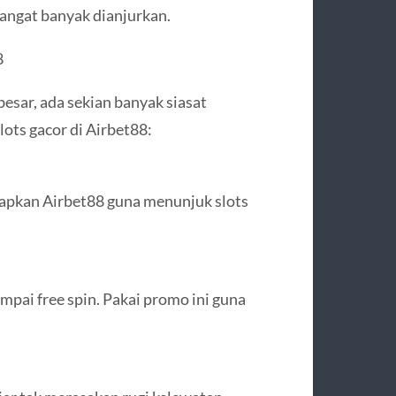
sangat banyak dianjurkan.
8
sar, ada sekian banyak siasat
ots gacor di Airbet88:
iapkan Airbet88 guna menunjuk slots
mpai free spin. Pakai promo ini guna