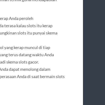
erap Anda peroleh
 terasa kalau slots itu kerap
ngkinan slots itu punyai skema
ol yang kerap muncul di tiap
 yang terus datang waktu Anda
di skema slots gacor.
g Anda dapat menolong dalam
perasaan Anda di saat bermain slots