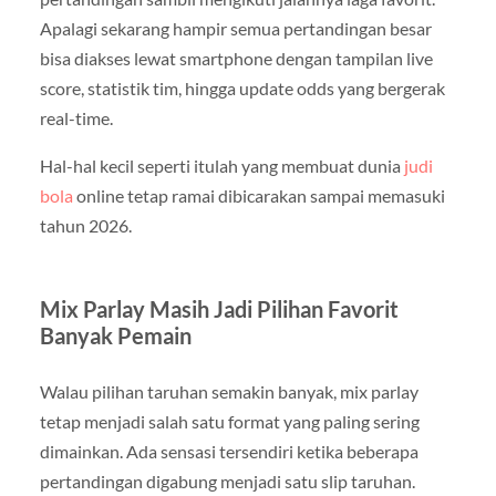
Apalagi sekarang hampir semua pertandingan besar
bisa diakses lewat smartphone dengan tampilan live
score, statistik tim, hingga update odds yang bergerak
real-time.
Hal-hal kecil seperti itulah yang membuat dunia
judi
bola
online tetap ramai dibicarakan sampai memasuki
tahun 2026.
Mix Parlay Masih Jadi Pilihan Favorit
Banyak Pemain
Walau pilihan taruhan semakin banyak, mix parlay
tetap menjadi salah satu format yang paling sering
dimainkan. Ada sensasi tersendiri ketika beberapa
pertandingan digabung menjadi satu slip taruhan.