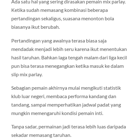
Ada satu hal yang sering dirasakan pemain mix parlay.
Ketika sudah memasang kombinasi beberapa
pertandingan sekaligus, suasana menonton bola
biasanya ikut berubah.
Pertandingan yang awalnya terasa biasa saja
mendadak menjadi lebih seru karena ikut menentukan
hasil taruhan. Bahkan laga tengah malam dari liga kecil
pun bisa terasa menegangkan ketika masuk ke dalam
slip mix parlay.
Sebagian pemain akhirnya mulai mengikuti statistik
klub luar negeri, membaca performa kandang dan
tandang, sampai memperhatikan jadwal padat yang
mungkin memengaruhi kondisi pemain inti.
Tanpa sadar, permainan jadi terasa lebih luas daripada
sekadar memasang taruhan.