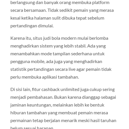
berlangsung dan banyak orang membuka platform
secara bersamaan. Tidak sedikit pemain yang merasa
kesal ketika halaman sulit dibuka tepat sebelum
pertandingan dimulai.
Karena itu, situs judi bola modern mulai berlomba
menghadirkan sistem yang lebih stabil. Ada yang
menambahkan mode tampilan sederhana untuk
pengguna mobile, ada juga yang menghadirkan
statistik pertandingan secara live agar pemain tidak
perlu membuka aplikasi tambahan.
Di sisi lain, fitur cashback unlimited juga cukup sering
menjadi pembahasan. Bukan karena dianggap sebagai
jaminan keuntungan, melainkan lebih ke bentuk
hiburan tambahan yang membuat pemain merasa
permainan tetap berjalan menarik meski hasil taruhan
belum sesuai harapan.