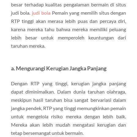
besar terhadap kualitas pengalaman bermain di situs
judi bola.
judi bola
Pemain yang memilih situs dengan
RTP tinggi akan merasa lebih puas dan percaya diri,
karena mereka tahu bahwa mereka memiliki peluang
lebih besar untuk memperoleh keuntungan dari
taruhan mereka.
a. Mengurangi Kerugian Jangka Panjang
Dengan RTP yang tinggi, kerugian jangka panjang
dapat diminimalkan. Dalam dunia taruhan olahraga,
meskipun hasil taruhan bisa sangat bervariasi dalam
jangka pendek, RTP yang tinggi memungkinkan pemain
untuk mengelola risiko mereka dengan lebih baik.
Mereka akan lebih mudah mengatasi kerugian dan
tetap bersemangat untuk bermain.