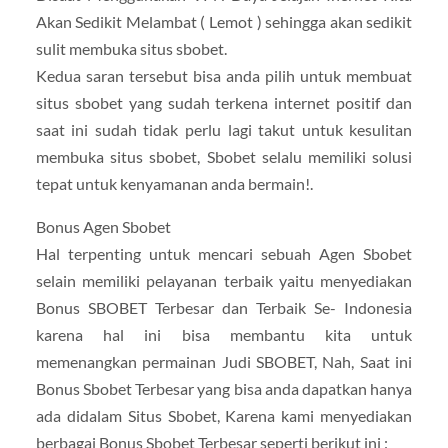
Akan Sedikit Melambat ( Lemot ) sehingga akan sedikit
sulit membuka situs sbobet.
Kedua saran tersebut bisa anda pilih untuk membuat
situs sbobet yang sudah terkena internet positif dan
saat ini sudah tidak perlu lagi takut untuk kesulitan
membuka situs sbobet, Sbobet selalu memiliki solusi
tepat untuk kenyamanan anda bermain!.
Bonus Agen Sbobet
Hal terpenting untuk mencari sebuah Agen Sbobet
selain memiliki pelayanan terbaik yaitu menyediakan
Bonus SBOBET Terbesar dan Terbaik Se- Indonesia
karena hal ini bisa membantu kita untuk
memenangkan permainan Judi SBOBET, Nah, Saat ini
Bonus Sbobet Terbesar yang bisa anda dapatkan hanya
ada didalam Situs Sbobet, Karena kami menyediakan
berbagai Bonus Sbobet Terbesar seperti berikut ini :