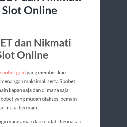
Slot Online
BET dan Nikmati
lot Online
sbobet gold
yang memberikan
menangan maksimal, serta Sbobet
n kapan saja dan di mana saja
 Sbobet yang mudah diakses, pemain
an mulai bermain.
ogin yang aman dan mudah digunakan,