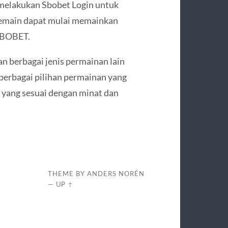
 melakukan Sbobet Login untuk
pemain dapat mulai memainkan
 SBOBET.
 berbagai jenis permainan lain
n berbagai pilihan permainan yang
 yang sesuai dengan minat dan
THEME BY
ANDERS NORÉN
—
UP ↑