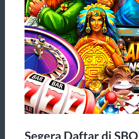
Segera Daftar di SB