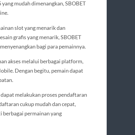
25 yang mudah dimenangkan, SBOBET
ine.
inan slot yang menarik dan
esain grafis yang menarik, SBOBET
menyenangkan bagi para pemainnya.
n akses melalui berbagai platform,
obile. Dengan begitu, pemain dapat
batan.
dapat melakukan proses pendaftaran
daftaran cukup mudah dan cepat,
i berbagai permainan yang