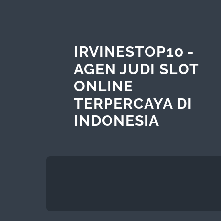
IRVINESTOP10 -
AGEN JUDI SLOT
ONLINE
TERPERCAYA DI
INDONESIA