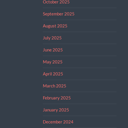
October 2025
September 2025
August 2025
July 2025
June 2025
May 2025
April 2025
March 2025
February 2025
January 2025
December 2024