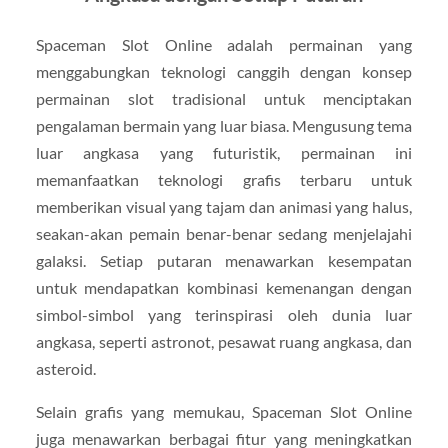
Spaceman Slot Online adalah permainan yang
menggabungkan teknologi canggih dengan konsep
permainan slot tradisional untuk menciptakan
pengalaman bermain yang luar biasa. Mengusung tema
luar angkasa yang futuristik, permainan ini
memanfaatkan teknologi grafis terbaru untuk
memberikan visual yang tajam dan animasi yang halus,
seakan-akan pemain benar-benar sedang menjelajahi
galaksi. Setiap putaran menawarkan kesempatan
untuk mendapatkan kombinasi kemenangan dengan
simbol-simbol yang terinspirasi oleh dunia luar
angkasa, seperti astronot, pesawat ruang angkasa, dan
asteroid.
Selain grafis yang memukau, Spaceman Slot Online
juga menawarkan berbagai fitur yang meningkatkan