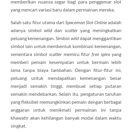
memberikan nuansa segar bagi para penggemar slot
yang mencari variasi baru dalam permainan mereka.
Salah satu fitur utama dari
Spaceman Slot Online
adalah
adanya simbol
wild
dan
scatter
yang meningkatkan
peluang kemenangan. Simbol
wild
dapat menggantikan
simbol lain untuk membentuk kombinasi kemenangan,
sementara simbol
scatter
memicu fitur
free spins
yang
memberi pemain kesempatan untuk bermain lebih
lama tanpa biaya tambahan. Dengan fitur-fitur ini,
peluang untuk mendapatkan kemenangan besar
menjadi semakin tinggi, membuat setiap putaran
semakin mendebarkan. Selain itu, pengaturan taruhan
yang fleksibel memungkinkan pemain dengan berbagai
anggaran untuk menikmati permainan ini tanpa
khawatir akan kehilangan banyak modal dalam waktu
singkat.