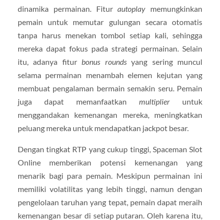
dinamika permainan. Fitur
autoplay
memungkinkan
pemain untuk memutar gulungan secara otomatis
tanpa harus menekan tombol setiap kali, sehingga
mereka dapat fokus pada strategi permainan. Selain
itu, adanya fitur
bonus rounds
yang sering muncul
selama permainan menambah elemen kejutan yang
membuat pengalaman bermain semakin seru. Pemain
juga dapat memanfaatkan
multiplier
untuk
menggandakan kemenangan mereka, meningkatkan
peluang mereka untuk mendapatkan jackpot besar.
Dengan tingkat RTP yang cukup tinggi, Spaceman Slot
Online memberikan potensi kemenangan yang
menarik bagi para pemain. Meskipun permainan ini
memiliki volatilitas yang lebih tinggi, namun dengan
pengelolaan taruhan yang tepat, pemain dapat meraih
kemenangan besar di setiap putaran. Oleh karena itu,