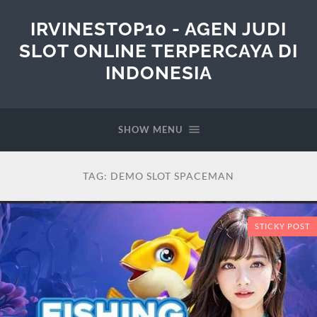
IRVINESTOP10 - AGEN JUDI
SLOT ONLINE TERPERCAYA DI
INDONESIA
SHOW MENU
TAG:
DEMO SLOT SPACEMAN
STICKY POST